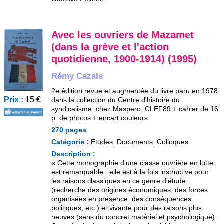
Avec les ouvriers de Mazamet
(dans la grève et l'action
quotidienne, 1900-1914) (1995)
Rémy Cazals
2e édition revue et augmentée du livre paru en 1978
Prix :
15 €
dans la collection du Centre d'histoire du
syndicalisme, chez Maspero, CLEF89 + cahier de 16
p. de photos + encart couleurs
270 pages
Catégorie :
Études, Documents, Colloques
Description :
« Cette monographie d’une classe ouvrière en lutte
est remarquable : elle est à la fois instructive pour
les raisons classiques en ce genre d’étude
(recherche des origines économiques, des forces
organisées en présence, des conséquences
politiques, etc.) et vivante pour des raisons plus
neuves (sens du concret matériel et psychologique).