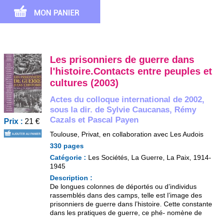
Les prisonniers de guerre dans
l'histoire.Contacts entre peuples et
cultures (2003)
Actes du colloque international de 2002,
sous la dir. de Sylvie Caucanas, Rémy
Cazals et Pascal Payen
Prix :
21 €
Toulouse, Privat, en collaboration avec Les Audois
330 pages
Catégorie :
Les Sociétés, La Guerre, La Paix, 1914-
1945
Description :
De longues colonnes de déportés ou d’individus
rassemblés dans des camps, telle est l’image des
prisonniers de guerre dans l’histoire. Cette constante
dans les pratiques de guerre, ce phé- nomène de