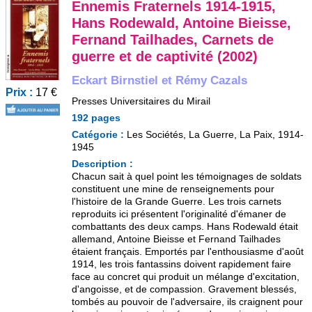
Ennemis Fraternels 1914-1915,
Hans Rodewald, Antoine Bieisse,
Fernand Tailhades, Carnets de
guerre et de captivité (2002)
Eckart Birnstiel et Rémy Cazals
Prix :
17 €
Presses Universitaires du Mirail
192 pages
Catégorie :
Les Sociétés, La Guerre, La Paix, 1914-
1945
Description :
Chacun sait à quel point les témoignages de soldats
constituent une mine de renseignements pour
l'histoire de la Grande Guerre. Les trois carnets
reproduits ici présentent l'originalité d'émaner de
combattants des deux camps. Hans Rodewald était
allemand, Antoine Bieisse et Fernand Tailhades
étaient français. Emportés par l'enthousiasme d'août
1914, les trois fantassins doivent rapidement faire
face au concret qui produit un mélange d'excitation,
d'angoisse, et de compassion. Gravement blessés,
tombés au pouvoir de l'adversaire, ils craignent pour