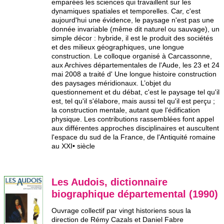
emparées les sciences qui travaillent sur les
dynamiques spatiales et temporelles. Car, c'est
aujourd'hui une évidence, le paysage n'est pas une
donnée invariable (même dit naturel ou sauvage), un
simple décor : hybride, il est le produit des sociétés
et des milieux géographiques, une longue
construction. Le colloque organisé à Carcassonne,
aux Archives départementales de l'Aude, les 23 et 24
mai 2008 a traité d' Une longue histoire construction
des paysages méridionaux. L’objet du
questionnement et du débat, c'est le paysage tel qu'il
est, tel qu'il s'élabore, mais aussi tel qu'il est perçu ;
la construction mentale, autant que l'édification
physique. Les contributions rassemblées font appel
aux différentes approches disciplinaires et auscultent
l'espace du sud de la France, de l'Antiquité romaine
au XXI• siècle
Les Audois, dictionnaire
biographique départemental (1990)
Ouvrage collectif par vingt historiens sous la
direction de Rémy Cazals et Daniel Fabre