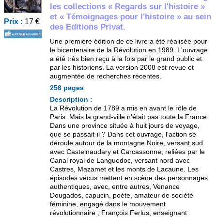
les collections « Regards sur l'histoire »
et « Témoignages pour l'histoire » au sein
Prix :
17 €
des Editions Privat.
Une première édition de ce livre a été réalisée pour
le bicentenaire de la Révolution en 1989. L'ouvrage
a été très bien reçu à la fois par le grand public et
par les historiens. La version 2008 est revue et
augmentée de recherches récentes.
256 pages
Description :
La Révolution de 1789 a mis en avant le rôle de
Paris. Mais la grand-ville n'était pas toute la France.
Dans une province située à huit jours de voyage,
que se passait-il ? Dans cet ouvrage, l'action se
déroule autour de la montagne Noire, versant sud
avec Castelnaudary et Carcassonne, reliées par le
Canal royal de Languedoc, versant nord avec
Castres, Mazamet et les monts de Lacaune. Les
épisodes vécus mettent en scène des personnages
authentiques, avec, entre autres, Venance
Dougados, capucin, poète, amateur de société
féminine, engagé dans le mouvement
révolutionnaire ; François Ferlus, enseignant