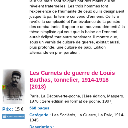
leur vie mais sont soignés par des mains qui se
révèlent fraternelles. Les trois hommes font
l'expérience de l'humanité de ceux qu'ils désignaient
jusque là par le terme convenu d'ennemi. Ce livre
révèle la complexité et l'ambivalence de la pensée
des combattants. Il apporte un nouveau démenti à la
thèse simpliste qui veut que la haine de l'ennemi
aurait éclipsé tout autre sentiment. Il montre que,
sous un vernis de culture de guerre, existait aussi,
plus profonde, une culture de paix. Edition
allemande en pré- paration.
Les Carnets de guerre de Louis
Barthas, tonnelier, 1914-1918
(2013)
Paris, La Découverte-poche, [1ère édition, Maspero,
1978 ; 1ère édition en format de poche, 1997]
568 pages
Prix :
15 €
Catégorie :
Les Sociétés, La Guerre, La Paix, 1914-
1945
Description :