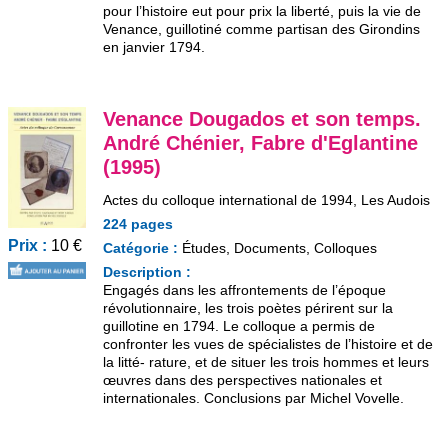
pour l’histoire eut pour prix la liberté, puis la vie de
Venance, guillotiné comme partisan des Girondins
en janvier 1794.
Venance Dougados et son temps.
André Chénier, Fabre d'Eglantine
(1995)
Actes du colloque international de 1994, Les Audois
224 pages
Prix :
10 €
Catégorie :
Études, Documents, Colloques
Description :
Engagés dans les affrontements de l’époque
révolutionnaire, les trois poètes périrent sur la
guillotine en 1794. Le colloque a permis de
confronter les vues de spécialistes de l’histoire et de
la litté- rature, et de situer les trois hommes et leurs
œuvres dans des perspectives nationales et
internationales. Conclusions par Michel Vovelle.