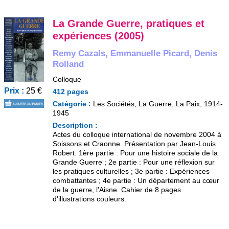
La Grande Guerre, pratiques et
expériences (2005)
Remy Cazals, Emmanuelle Picard, Denis
Rolland
Colloque
Prix :
25 €
412 pages
Catégorie :
Les Sociétés, La Guerre, La Paix, 1914-
1945
Description :
Actes du colloque international de novembre 2004 à
Soissons et Craonne. Présentation par Jean-Louis
Robert. 1ère partie : Pour une histoire sociale de la
Grande Guerre ; 2e partie : Pour une réflexion sur
les pratiques culturelles ; 3e partie : Expériences
combattantes ; 4e partie : Un département au cœur
de la guerre, l'Aisne. Cahier de 8 pages
d'illustrations couleurs.