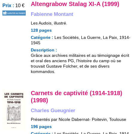
Altengrabow Stalag XI-A (1999)
Prix :
10 €
Fabienne Montant
Les Audois, illustré.
128 pages
Catégorie :
Les Sociétés, La Guerre, La Paix, 1914-
1945
Description :
Grâce aux archives militaires et au témoignage écrit
et oral des anciens PG, l’histoire du camp où se
trouvait Gustave Folcher, et de ses divers
kommandos.
Carnets de captivité (1914-1918)
(1998)
Charles Gueugnier
Présentés par Nicole Dabernat- Poitevin, Toulouse
196 pages
Catégorie :
Les Sociétés, La Guerre, La Paix, 1914-