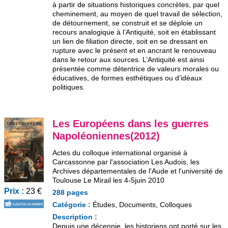
à partir de situations historiques concrètes, par quel
cheminement, au moyen de quel travail de sélection,
de détournement, se construit et se déploie un
recours analogique à l’Antiquité, soit en établissant
un lien de filiation directe, soit en se dressant en
rupture avec le présent et en ancrant le renouveau
dans le retour aux sources. L’Antiquité est ainsi
présentée comme détentrice de valeurs morales ou
éducatives, de formes esthétiques ou d’idéaux
politiques.
Les Européens dans les guerres
Napoléoniennes(2012)
Actes du colloque international organisé à
Carcassonne par l'association Les Audois, les
Archives départementales de l'Aude et l'université de
Toulouse Le Mirail les 4-5juin 2010
Prix :
23 €
288 pages
Catégorie :
Études, Documents, Colloques
Description :
Depuis une décennie, les historiens ont porté sur les