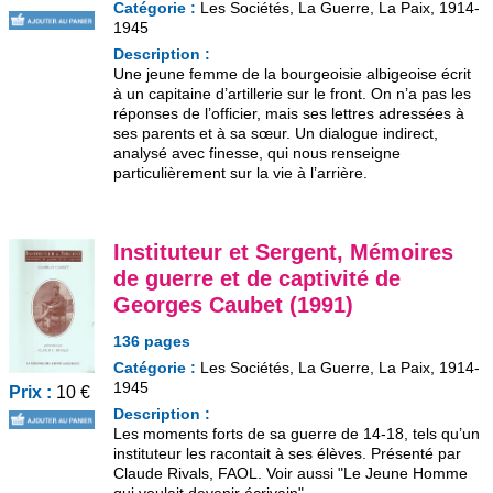
Catégorie :
Les Sociétés, La Guerre, La Paix, 1914-
1945
Description :
Une jeune femme de la bourgeoisie albigeoise écrit
à un capitaine d’artillerie sur le front. On n’a pas les
réponses de l’officier, mais ses lettres adressées à
ses parents et à sa sœur. Un dialogue indirect,
analysé avec finesse, qui nous renseigne
particulièrement sur la vie à l’arrière.
Instituteur et Sergent, Mémoires
de guerre et de captivité de
Georges Caubet (1991)
136 pages
Catégorie :
Les Sociétés, La Guerre, La Paix, 1914-
1945
Prix :
10 €
Description :
Les moments forts de sa guerre de 14-18, tels qu’un
instituteur les racontait à ses élèves. Présenté par
Claude Rivals, FAOL. Voir aussi "Le Jeune Homme