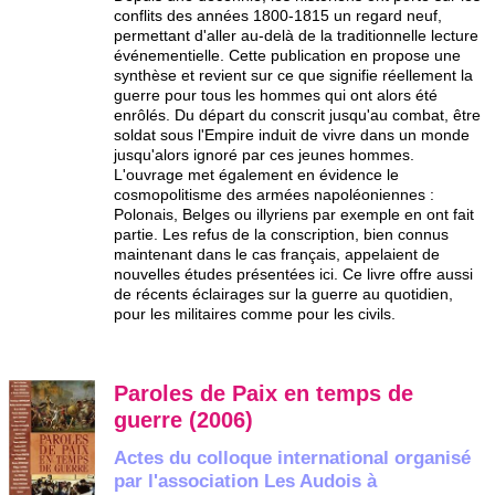
conflits des années 1800-1815 un regard neuf,
permettant d'aller au-delà de la traditionnelle lecture
événementielle. Cette publication en propose une
synthèse et revient sur ce que signifie réellement la
guerre pour tous les hommes qui ont alors été
enrôlés. Du départ du conscrit jusqu'au combat, être
soldat sous l'Empire induit de vivre dans un monde
jusqu'alors ignoré par ces jeunes hommes.
L'ouvrage met également en évidence le
cosmopolitisme des armées napoléoniennes :
Polonais, Belges ou illyriens par exemple en ont fait
partie. Les refus de la conscription, bien connus
maintenant dans le cas français, appelaient de
nouvelles études présentées ici. Ce livre offre aussi
de récents éclairages sur la guerre au quotidien,
pour les militaires comme pour les civils.
Paroles de Paix en temps de
guerre (2006)
Actes du colloque international organisé
par l'association Les Audois à