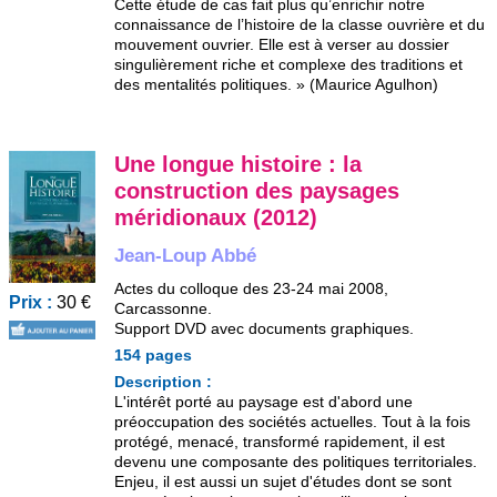
Cette étude de cas fait plus qu’enrichir notre
connaissance de l’histoire de la classe ouvrière et du
mouvement ouvrier. Elle est à verser au dossier
singulièrement riche et complexe des traditions et
des mentalités politiques. » (Maurice Agulhon)
Une longue histoire : la
construction des paysages
méridionaux (2012)
Jean-Loup Abbé
Actes du colloque des 23-24 mai 2008,
Prix :
30 €
Carcassonne.
Support DVD avec documents graphiques.
154 pages
Description :
L'intérêt porté au paysage est d'abord une
préoccupation des sociétés actuelles. Tout à la fois
protégé, menacé, transformé rapidement, il est
devenu une composante des politiques territoriales.
Enjeu, il est aussi un sujet d'études dont se sont