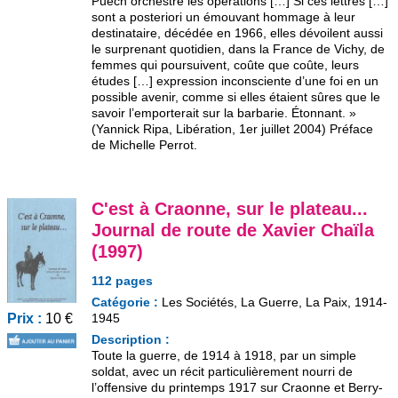
Puech orchestre les opérations […] Si ces lettres […]
sont a posteriori un émouvant hommage à leur
destinataire, décédée en 1966, elles dévoilent aussi
le surprenant quotidien, dans la France de Vichy, de
femmes qui poursuivent, coûte que coûte, leurs
études […] expression inconsciente d’une foi en un
possible avenir, comme si elles étaient sûres que le
savoir l’emporterait sur la barbarie. Étonnant. »
(Yannick Ripa, Libération, 1er juillet 2004) Préface
de Michelle Perrot.
C'est à Craonne, sur le plateau...
Journal de route de Xavier Chaïla
(1997)
112 pages
Catégorie :
Les Sociétés, La Guerre, La Paix, 1914-
Prix :
10 €
1945
Description :
Toute la guerre, de 1914 à 1918, par un simple
soldat, avec un récit particulièrement nourri de
l’offensive du printemps 1917 sur Craonne et Berry-