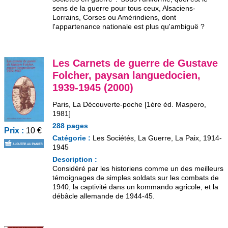
sens de la guerre pour tous ceux, Alsaciens-
Lorrains, Corses ou Amérindiens, dont
l'appartenance nationale est plus qu'ambiguë ?
Les Carnets de guerre de Gustave
Folcher, paysan languedocien,
1939-1945 (2000)
Paris, La Découverte-poche [1ère éd. Maspero,
1981]
288 pages
Prix :
10 €
Catégorie :
Les Sociétés, La Guerre, La Paix, 1914-
1945
Description :
Considéré par les historiens comme un des meilleurs
témoignages de simples soldats sur les combats de
1940, la captivité dans un kommando agricole, et la
débâcle allemande de 1944-45.