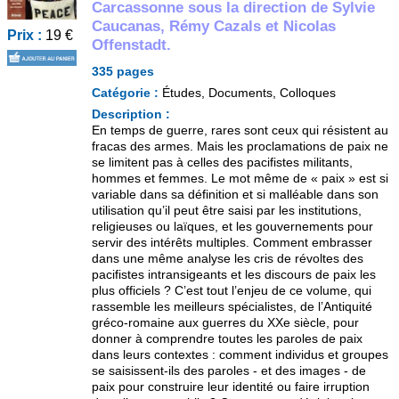
Carcassonne sous la direction de Sylvie
Caucanas, Rémy Cazals et Nicolas
Prix :
19 €
Offenstadt.
335 pages
Catégorie :
Études, Documents, Colloques
Description :
En temps de guerre, rares sont ceux qui résistent au
fracas des armes. Mais les proclamations de paix ne
se limitent pas à celles des pacifistes militants,
hommes et femmes. Le mot même de « paix » est si
variable dans sa définition et si malléable dans son
utilisation qu’il peut être saisi par les institutions,
religieuses ou laïques, et les gouvernements pour
servir des intérêts multiples. Comment embrasser
dans une même analyse les cris de révoltes des
pacifistes intransigeants et les discours de paix les
plus officiels ? C’est tout l’enjeu de ce volume, qui
rassemble les meilleurs spécialistes, de l’Antiquité
gréco-romaine aux guerres du XXe siècle, pour
donner à comprendre toutes les paroles de paix
dans leurs contextes : comment individus et groupes
se saisissent-ils des paroles - et des images - de
paix pour construire leur identité ou faire irruption