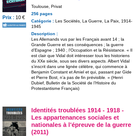
Toulouse, Privat
256 pages
Prix :
10 €
Catégorie :
Les Sociétés, La Guerre, La Paix, 1914-
1945
Description :
Les Allemands vus par les Français avant 14 ; la
Grande Guerre et ses conséquences ; la guerre
d’Espagne ; 1940 ; l’Occupation et la Résistance. « Il
est clair que Vidal doit intéresser tous les historiens
du XXe siècle, sous ses divers aspects. Albert Vidal
s’inscrit dans une lignée célèbre, qui commence à
Benjamin Constant et Amiel et qui, passant par Gide
et Pierre Bost, n’a pas de fin prévisible. » (Henri
Dubief, Bulletin de la Société de l’Histoire du
Protestantisme Français)
Identités troublées 1914 - 1918 -
Les appartenances sociales et
nationales à l'épreuve de la guerre
(2011)