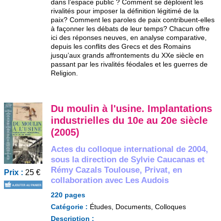
dans l’espace public ? Comment se déploient les
rivalités pour imposer la définition légitimé de la
paix? Comment les paroles de paix contribuent-elles
à façonner les débats de leur temps? Chacun offre
ici des réponses neuves, en analyse comparative,
depuis les conflits des Grecs et des Romains
jusqu’aux grands affrontements du XXe siècle en
passant par les rivalités féodales et les guerres de
Religion.
Du moulin à l'usine. Implantations
industrielles du 10e au 20e siècle
(2005)
Actes du colloque international de 2004,
sous la direction de Sylvie Caucanas et
Rémy Cazals Toulouse, Privat, en
Prix :
25 €
collaboration avec Les Audois
220 pages
Catégorie :
Études, Documents, Colloques
Description :