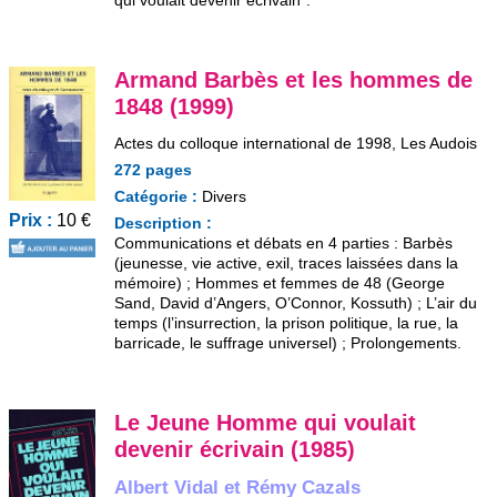
qui voulait devenir écrivain".
Armand Barbès et les hommes de
1848 (1999)
Actes du colloque international de 1998, Les Audois
272 pages
Catégorie :
Divers
Prix :
10 €
Description :
Communications et débats en 4 parties : Barbès
(jeunesse, vie active, exil, traces laissées dans la
mémoire) ; Hommes et femmes de 48 (George
Sand, David d’Angers, O’Connor, Kossuth) ; L’air du
temps (l’insurrection, la prison politique, la rue, la
barricade, le suffrage universel) ; Prolongements.
Le Jeune Homme qui voulait
devenir écrivain (1985)
Albert Vidal et Rémy Cazals