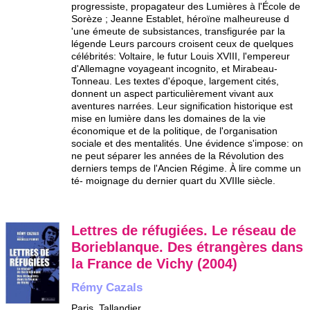
progressiste, propagateur des Lumières à l'École de
Sorèze ; Jeanne Establet, héroïne malheureuse d
'une émeute de subsistances, transfigurée par la
légende Leurs parcours croisent ceux de quelques
célébrités: Voltaire, le futur Louis XVIII, l'empereur
d'Allemagne voyageant incognito, et Mirabeau-
Tonneau. Les textes d'époque, largement cités,
donnent un aspect particulièrement vivant aux
aventures narrées. Leur signification historique est
mise en lumière dans les domaines de la vie
économique et de la politique, de l'organisation
sociale et des mentalités. Une évidence s'impose: on
ne peut séparer les années de la Révolution des
derniers temps de l'Ancien Régime. À lire comme un
té- moignage du dernier quart du XVIIle siècle.
Lettres de réfugiées. Le réseau de
Borieblanque. Des étrangères dans
la France de Vichy (2004)
Rémy Cazals
Paris, Tallandier