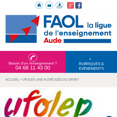
<
Besoin d'un renseignement ?
RUBRIQUES &
04 68 11 43 00
EVENEMENTS
ACCUEIL
>
UFOLEP, UNE AUTRE IDÉE DU SPORT