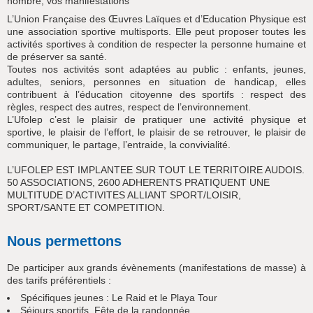
nombre, vos manifestations
L’Union Française des Œuvres Laïques et d’Education Physique est
une association sportive multisports. Elle peut proposer toutes les
activités sportives à condition de respecter la personne humaine et
de préserver sa santé.
Toutes nos activités sont adaptées au public : enfants, jeunes,
adultes, seniors, personnes en situation de handicap, elles
contribuent à l’éducation citoyenne des sportifs : respect des
règles, respect des autres, respect de l’environnement.
L’Ufolep c’est le plaisir de pratiquer une activité physique et
sportive, le plaisir de l’effort, le plaisir de se retrouver, le plaisir de
communiquer, le partage, l’entraide, la convivialité.
L’UFOLEP EST IMPLANTEE SUR TOUT LE TERRITOIRE AUDOIS.
50 ASSOCIATIONS, 2600 ADHERENTS PRATIQUENT UNE
MULTITUDE D’ACTIVITES ALLIANT SPORT/LOISIR,
SPORT/SANTE ET COMPETITION.
Nous permettons
De participer aux grands évènements (manifestations de masse) à
des tarifs préférentiels :
Spécifiques jeunes : Le Raid et le Playa Tour
Séjours sportifs, Fête de la randonnée