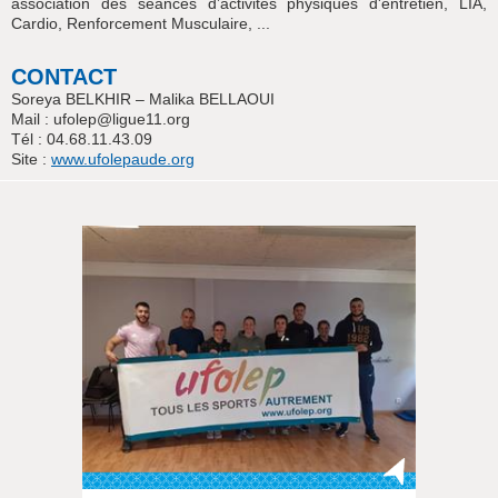
association des séances d’activités physiques d'entretien, LIA,
Cardio, Renforcement Musculaire, ...
CONTACT
Soreya BELKHIR – Malika BELLAOUI
Mail : ufolep@ligue11.org
Tél : 04.68.11.43.09
Site :
www.ufolepaude.org