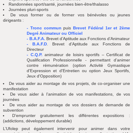
Randonnées sport/santé, journées bien-être/thalasso
Journées pluri-sports
De vous former ou de former vos bénévoles ou jeunes
dirigeants :
- Tronc commun
puis
Brevet Fédéral 1er et 2ème
Degré Animateur ou Officiel
- B.A.F.A.
Brevet d’Aptitude aux Fonctions d’Animateur
- B.A.F.D
. Brevet d’Aptitude aux Fonctions de
Directeur
- C.Q.P.
animateur de loisirs sportifs – Certificat de
Qualification Professionnelle - permettant d’animer
contre rémunération (option Activité Gymastique
d'Expression et d'Entretien ou option Jeux Sportifs,
Jeux d'Opposition)
De vous aider au montage de vos projets, de co-organiser une
manifestation
De vous aider à l’animation de vos manifestations, de vos
journées
De vous aider au montage de vos dossiers de demande de
subvention
D’emprunter gratuitement les différentes expositions :
(addictions, développement durable)
L’Ufolep peut également intervenir pour animer dans votre