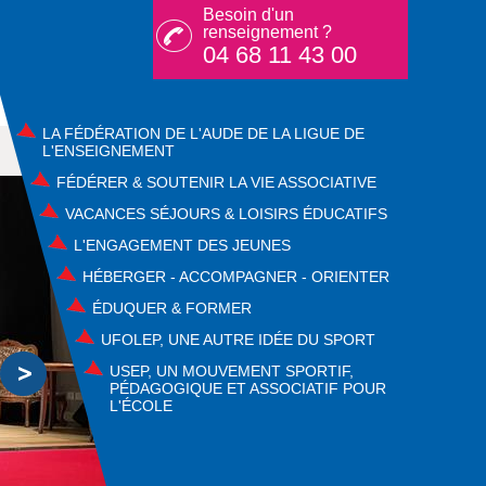
Besoin d'un
renseignement ?
04 68 11 43 00
LA FÉDÉRATION DE L'AUDE DE LA LIGUE DE
L'ENSEIGNEMENT
FÉDÉRER & SOUTENIR LA VIE ASSOCIATIVE
VACANCES SÉJOURS & LOISIRS ÉDUCATIFS
L'ENGAGEMENT DES JEUNES
HÉBERGER - ACCOMPAGNER - ORIENTER
ÉDUQUER & FORMER
UFOLEP, UNE AUTRE IDÉE DU SPORT
USEP, UN MOUVEMENT SPORTIF,
PÉDAGOGIQUE ET ASSOCIATIF POUR
L'ÉCOLE