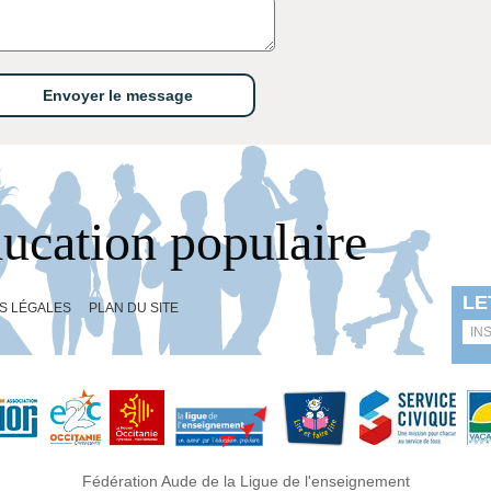
ducation populaire
S LÉGALES
PLAN DU SITE
Fédération Aude de la Ligue de l'enseignement