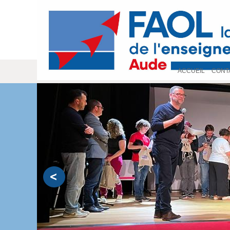
ACCUEIL
>
CONT