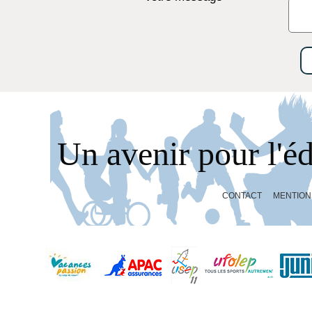
Un avenir pour l'é
CONTACT
MENTION