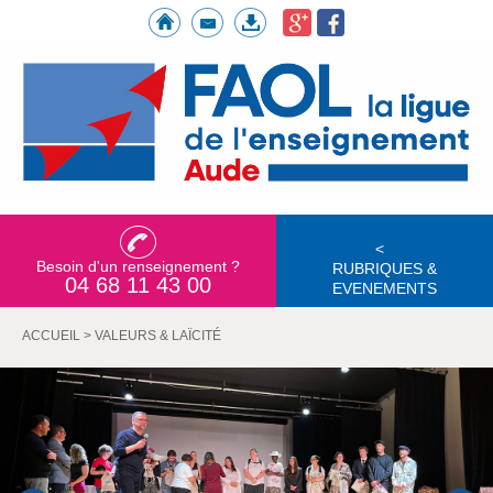
<
Besoin d'un renseignement ?
RUBRIQUES &
04 68 11 43 00
EVENEMENTS
ACCUEIL
>
VALEURS & LAÏCITÉ