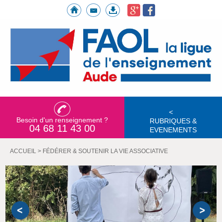
<
Besoin d'un renseignement ?
RUBRIQUES &
04 68 11 43 00
EVENEMENTS
ACCUEIL
>
FÉDÉRER & SOUTENIR LA VIE ASSOCIATIVE