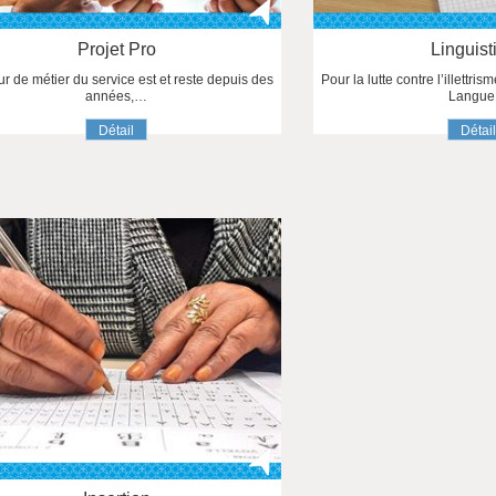
Projet Pro
Linguist
r de métier du service est et reste depuis des
Pour la lutte contre l’illettri
années,…
Langu
Détail
Détai