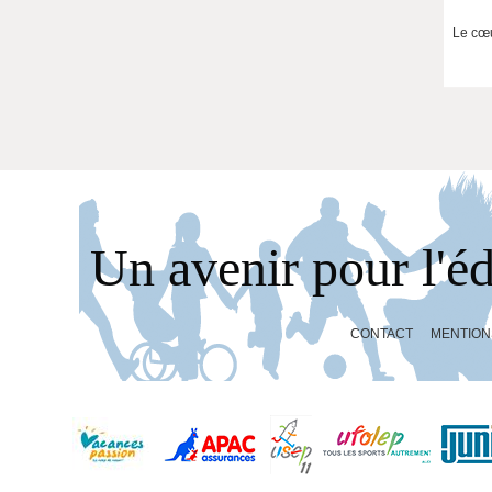
Le cœu
Un avenir pour l'é
CONTACT
MENTION