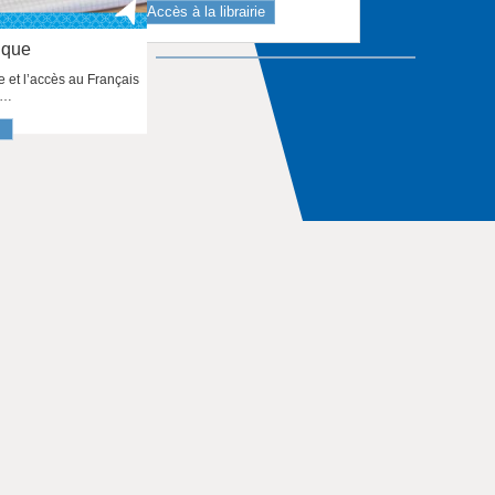
Accès à la librairie
ique
sme et l’accès au Français
e…
l