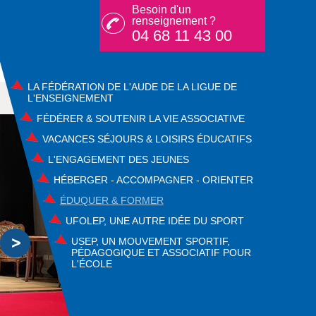
Besoin d'un
renseignement ?
04 68 11 43 00
LA FÉDÉRATION DE L'AUDE DE LA LIGUE DE
L'ENSEIGNEMENT
FÉDÉRER & SOUTENIR LA VIE ASSOCIATIVE
VACANCES SÉJOURS & LOISIRS ÉDUCATIFS
L'ENGAGEMENT DES JEUNES
HÉBERGER - ACCOMPAGNER - ORIENTER
ÉDUQUER & FORMER
UFOLEP, UNE AUTRE IDÉE DU SPORT
USEP, UN MOUVEMENT SPORTIF,
PÉDAGOGIQUE ET ASSOCIATIF POUR
L'ÉCOLE