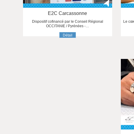
E2C Carcassonne
Dispositif cofinancé par le Conseil Régional
Le cœu
OCCITANIE / Pyrénées -…
Détail