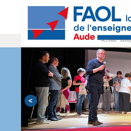
ACCUEIL
>
ÉDUQ