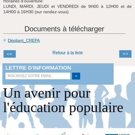
Horaires d’ouverture:
LUNDI, MARDI, JEUDI et VENDREDI de 9H00 à 12H00 et de
14H00 à 16H30 (sur rendez-vous)
Documents à télécharger
Dépliant_CREPA
Retour à la liste
Un avenir pour
l'éducation populaire