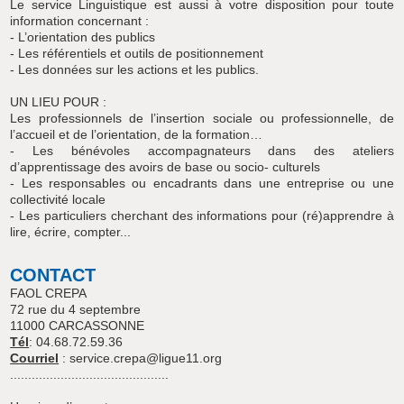
Le service Linguistique est aussi à votre disposition pour toute
information concernant :
- L’orientation des publics
- Les référentiels et outils de positionnement
- Les données sur les actions et les publics.
UN LIEU POUR :
Les professionnels de l’insertion sociale ou professionnelle, de
l’accueil et de l’orientation, de la formation…
- Les bénévoles accompagnateurs dans des ateliers
d’apprentissage des avoirs de base ou socio- culturels
- Les responsables ou encadrants dans une entreprise ou une
collectivité locale
- Les particuliers cherchant des informations pour (ré)apprendre à
lire, écrire, compter...
CONTACT
FAOL CREPA
72 rue du 4 septembre
11000 CARCASSONNE
Tél
: 04.68.72.59.36
Courriel
: service.crepa@ligue11.org
............................................