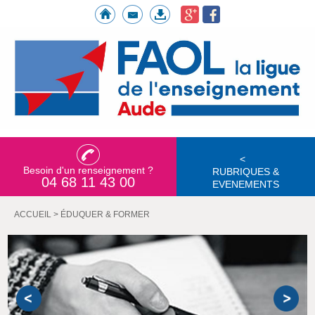
<
Besoin d'un renseignement ?
RUBRIQUES &
04 68 11 43 00
EVENEMENTS
ACCUEIL
>
ÉDUQUER & FORMER